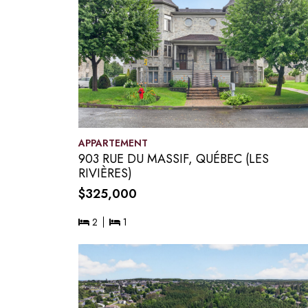
APPARTEMENT
903 RUE DU MASSIF, QUÉBEC (LES
RIVIÈRES)
$325,000
2
1