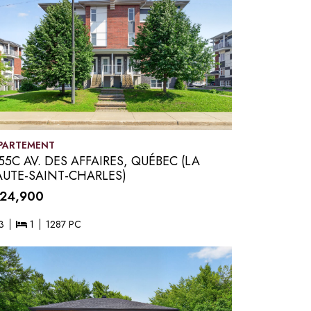
PARTEMENT
55C AV. DES AFFAIRES, QUÉBEC (LA
UTE-SAINT-CHARLES)
24,900
3
1
1287 PC