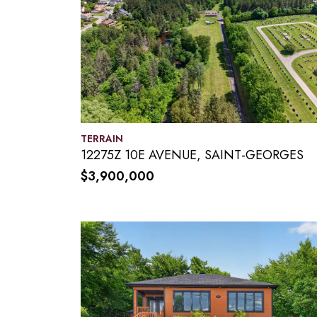
TERRAIN
12275Z 10E AVENUE, SAINT-GEORGES
$3,900,000